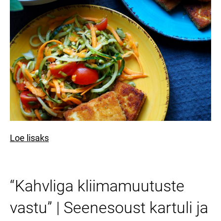
Loe lisaks
“Kahvliga kliimamuutuste
vastu” | Seenesoust kartuli ja