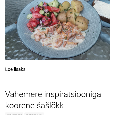
Loe lisaks
Vahemere inspiratsiooniga
koorene šašlõkk