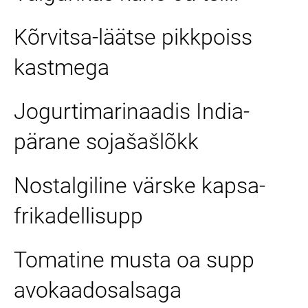
Kõrvitsa-läätse pikkpoiss
kastmega
Jogurtimarinaadis India-
pärane sojašašlõkk
Nostalgiline värske kapsa-
frikadellisupp
Tomatine musta oa supp
avokaadosalsaga