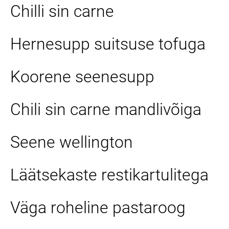
Chilli sin carne
Hernesupp suitsuse tofuga
Koorene seenesupp
Chili sin carne mandlivõiga
Seene wellington
Läätsekaste restikartulitega
Väga roheline pastaroog