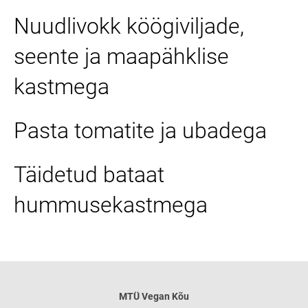
Nuudlivokk köögiviljade,
seente ja maapähklise
kastmega
Pasta tomatite ja ubadega
Täidetud bataat
hummusekastmega
MTÜ
Vegan Kõu