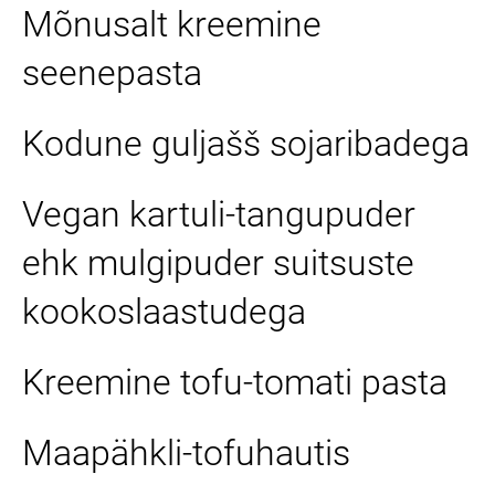
Mõnusalt kreemine
seenepasta
Kodune guljašš sojaribadega
Vegan kartuli-tangupuder
ehk mulgipuder suitsuste
kookoslaastudega
Kreemine tofu-tomati pasta
Maapähkli-tofuhautis