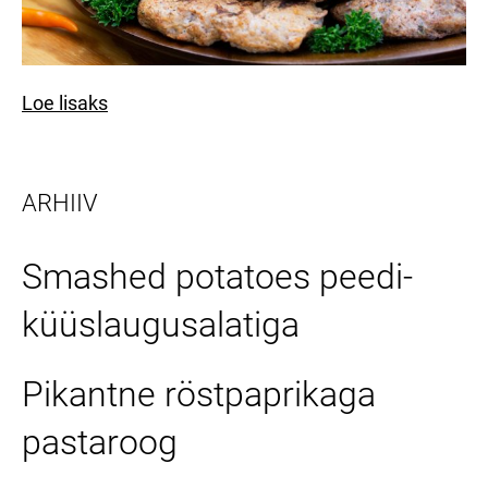
Loe lisaks
ARHIIV
Smashed potatoes peedi-
küüslaugusalatiga
Pikantne röstpaprikaga
pastaroog