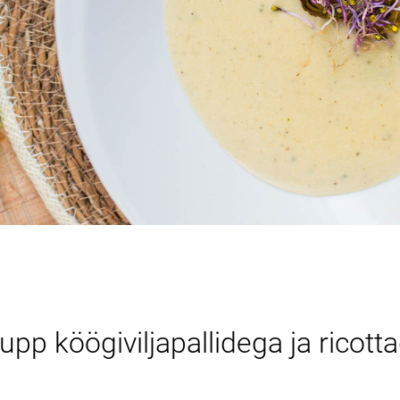
pp köögiviljapallidega ja ricott