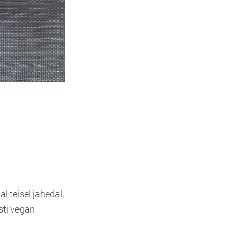
l teisel jahedal,
esti vegan