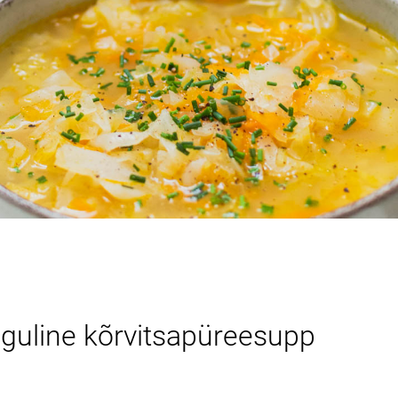
uline kõrvitsapüreesupp