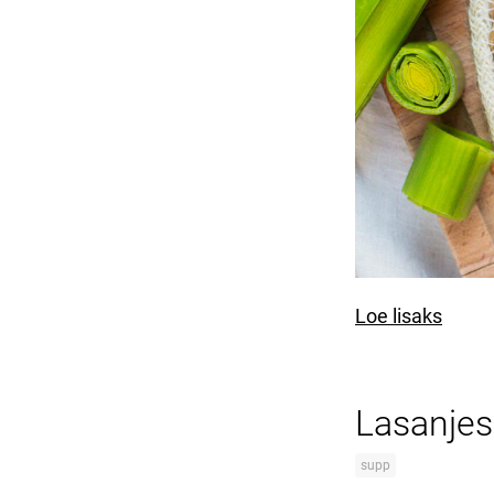
Loe lisaks
Lasanjesu
supp