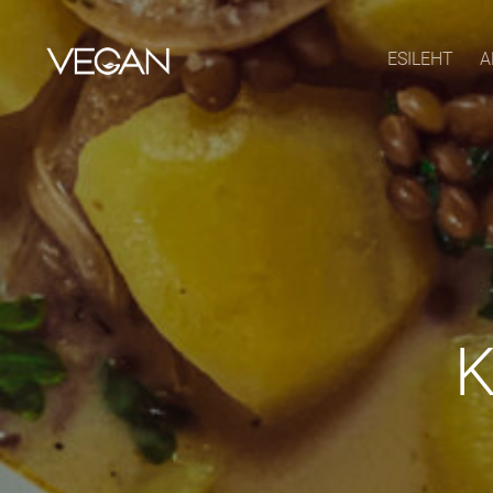
ESILEHT
A
K