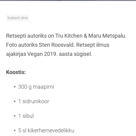
toekam eine
Retsepti autoriks on Tru Kitchen & Maru Metspalu.
Foto autoriks Sten Roosvald. Retsept ilmus
ajakirjas Vegan 2019. aasta sügisel.
Koostis:
300 g maapirni
1 sidrunikoor
1 sibul
5 sl kikerhernevedelikku