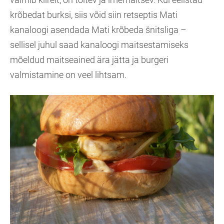
krõbedat burksi, siis võid siin retseptis Mati
kanaloogi asendada Mati krõbeda šnitsliga –
sellisel juhul saad kanaloogi maitsestamiseks
mõeldud maitseained ära jätta ja burgeri
valmistamine on veel lihtsam.