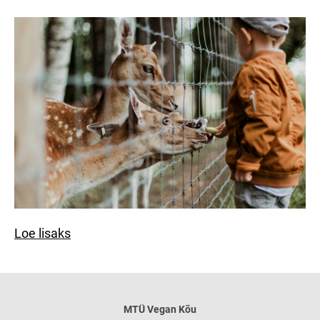
Loe lisaks
MTÜ
Vegan Kõu