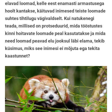
elavad loomad, kelle eest enamasti armastusega
hoolt kantakse, käituvad inimesed teiste loomade
suhtes tihtilugu vägivaldselt. Kui natukenegi
teada, millised on protseduurid, mida tööstustes
kinni hoitavate loomade peal kasutatakse ja mida
need loomad peavad elu jooksul läbi elama, tekib
küsimus, miks see inimesi ei mõjuta ega tekita
kaastunnet?