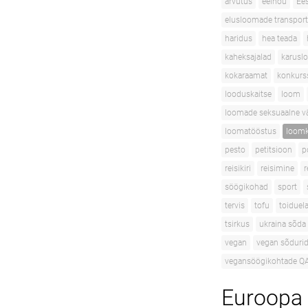
arvutus
eelnõu
Ees
elusloomade transport
haridus
hea teada
kaheksajalad
karusl
kokaraamat
konkurs
looduskaitse
loom
loomade seksuaalne v
loomatööstus
loomk
pesto
petitsioon
p
reisikiri
reisimine
r
söögikohad
sport
tervis
tofu
toidue
tsirkus
ukraina sõda
vegan
vegan sõduri
vegansöögikohtade Q
Euroopa 