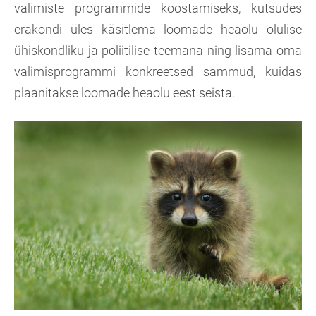
valimiste programmide koostamiseks, kutsudes
erakondi üles käsitlema loomade heaolu olulise
ühiskondliku ja poliitilise teemana ning lisama oma
valimisprogrammi konkreetsed sammud, kuidas
plaanitakse loomade heaolu eest seista.