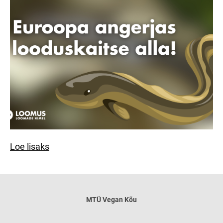
Loe lisaks
MTÜ
Vegan Kõu