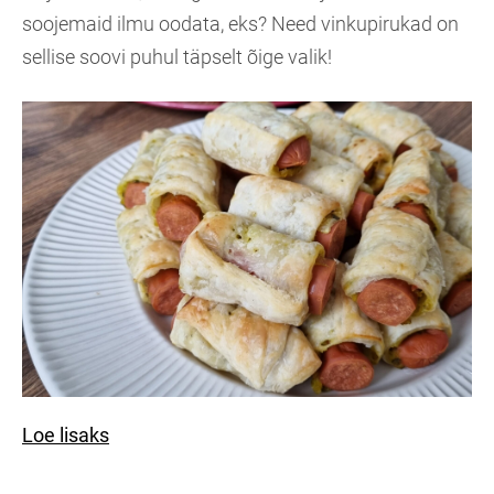
soojemaid ilmu oodata, eks? Need vinkupirukad on
sellise soovi puhul täpselt õige valik!
Loe lisaks