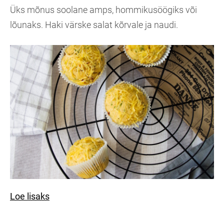
Üks mõnus soolane amps, hommikusöögiks või
lõunaks. Haki värske salat kõrvale ja naudi.
Loe lisaks