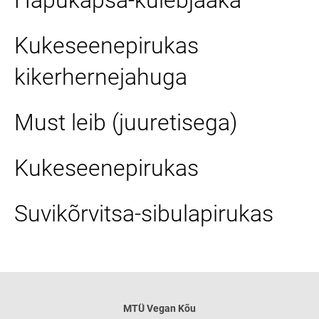
Kukeseenepirukas
kikerhernejahuga
Must leib (juuretisega)
Kukeseenepirukas
Suvikõrvitsa-sibulapirukas
MTÜ
Vegan Kõu