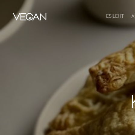
ESILEHT
A