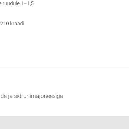
e ruudule 1–1,5
 210 kraadi
ade ja sidrunimajoneesiga