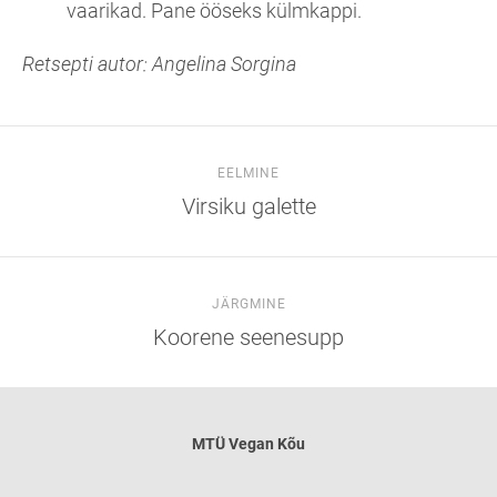
vaarikad. Pane ööseks külmkappi.
Retsepti autor: Angelina Sorgina
EELMINE
Virsiku galette
JÄRGMINE
Koorene seenesupp
MTÜ
Vegan Kõu