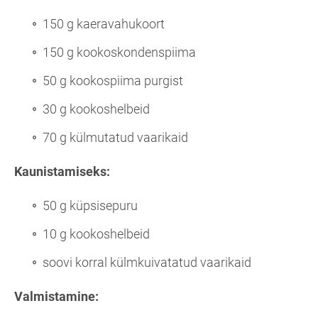
150 g kaeravahukoort
150 g kookoskondenspiima
50 g kookospiima purgist
30 g kookoshelbeid
70 g külmutatud vaarikaid
Kaunistamiseks:
50 g küpsisepuru
10 g kookoshelbeid
soovi korral külmkuivatatud vaarikaid
Valmistamine: