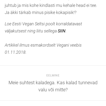
juhtub ja mis kohe kindlasti mu kehale head ei tee.
Ja äkki tärkab minus pisike kokapisik!?
Loe Eesti Vegan Seltsi poolt korraldatavast
väljakutsest ning liitu sellega
SIIN
.
Artikkel ilmus esmakordselt Vegani veebis
01.11.2018.
EELMINE
Meie suhtest kaladega. Kas kalad tunnevad
valu või mitte?