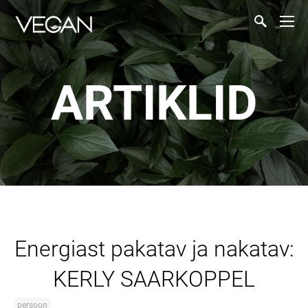
ARTIKLID
Energiast pakatav ja nakatav:
KERLY SAARKOPPEL
persoon