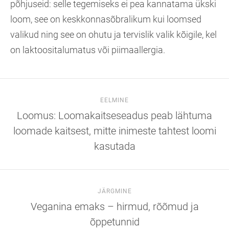
põhjuseid: selle tegemiseks ei pea kannatama ükski
loom, see on keskkonnasõbralikum kui loomsed
valikud ning see on ohutu ja tervislik valik kõigile, kel
on laktoositalumatus või piimaallergia.
EELMINE
Loomus: Loomakaitseseadus peab lähtuma
loomade kaitsest, mitte inimeste tahtest loomi
kasutada
JÄRGMINE
Veganina emaks – hirmud, rõõmud ja
õppetunnid