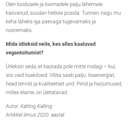
Olen loodusele ja loomadele palju lähemale
kasvanud, suudan hetkes püsida. Tunnen, nagu mu
keha läheks iga päevaga tugevamaks ja
nooremaks.
Mida ütleksid neile, kes alles kaaluvad
vegantoitumist?
Ütleksin seda, et kaotada pole mitte midagi – kui,
siis vaid lisakilosid. Võita saab palju: lisaenergiat,
head tervist ja kvaliteetset und. Piirid ja harjumused,
milles elame, on ületatavad.
Autor: Kätling Kalling
Artikkel ilmus 2020. aastal.