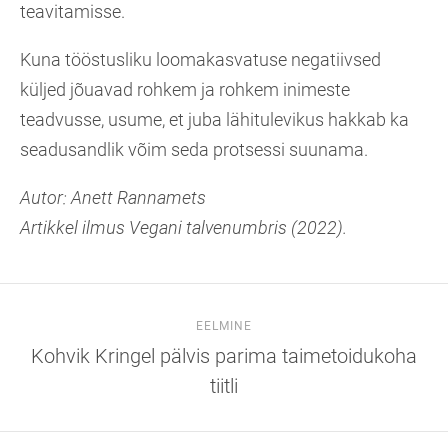
teavitamisse.
Kuna tööstusliku loomakasvatuse negatiivsed
küljed jõuavad rohkem ja rohkem inimeste
teadvusse, usume, et juba lähitulevikus hakkab ka
seadusandlik võim seda protsessi suunama.
Autor: Anett Rannamets
Artikkel ilmus Vegani talvenumbris (2022).
EELMINE
Kohvik Kringel pälvis parima taimetoidukoha
tiitli