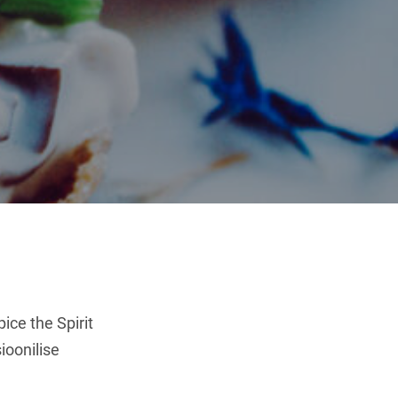
ce the Spirit
ioonilise