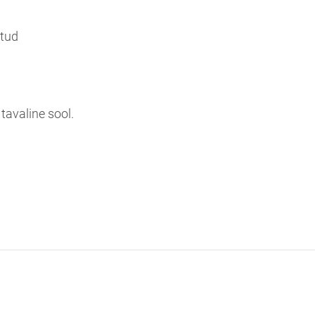
itud
tavaline sool.