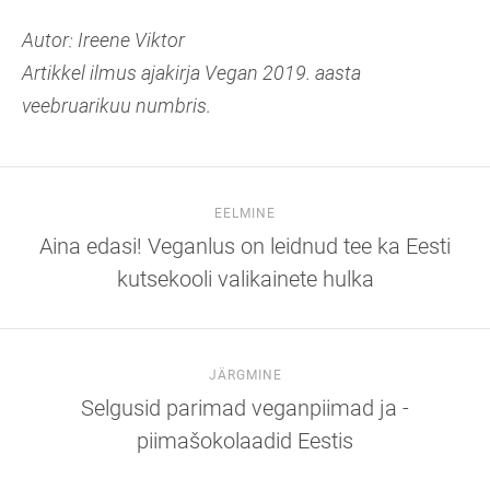
Autor: Ireene Viktor
Artikkel ilmus ajakirja Vegan 2019. aasta
veebruarikuu numbris.
EELMINE
Aina edasi! Veganlus on leidnud tee ka Eesti
kutsekooli valikainete hulka
JÄRGMINE
Selgusid parimad veganpiimad ja -
piimašokolaadid Eestis