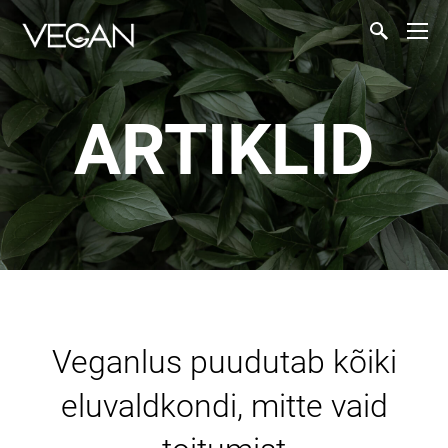
ARTIKLID
Veganlus puudutab kõiki
eluvaldkondi, mitte vaid