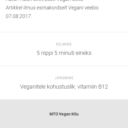
Artikkel ilmus esmakordselt Vegani veebis
07.08.2017.
EELMINE
5 nippi 5 minuti eineks
JÄRGMINE
Veganitele kohustuslik: vitamiin B12
MTÜ
Vegan Kõu