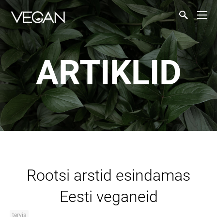
ARTIKLID
Rootsi arstid esindamas
Eesti veganeid
tervis