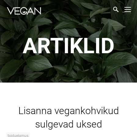
ARTIKLID
Lisanna vegankohvikud
sulgevad uksed
toiduelamus