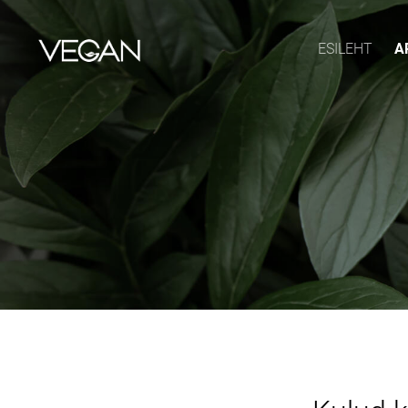
ESILEHT
A