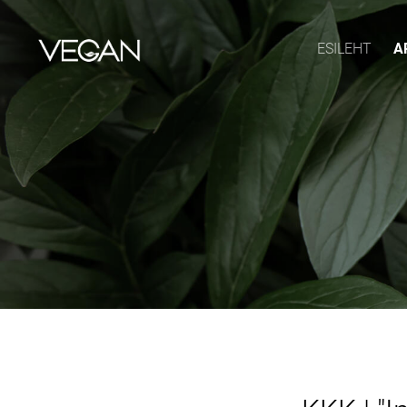
ESILEHT
A