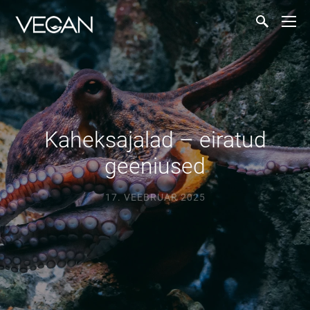
Kaheksajalad – eiratud
geeniused
17. VEEBRUAR 2025