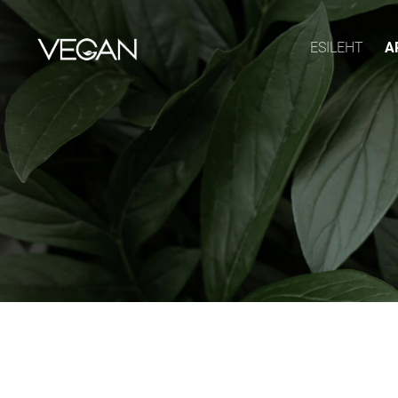
ESILEHT
A