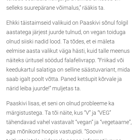
selleks suurepärane võimalus,” rääkis ta.
Ehkki täistaimseid valikuid on Paaskivi sõnul folgil
aastatega järjest juurde tulnud, on vegan toiduga
olnud siiski nadid lood. Ta tõdes, et ei mäleta
eelmise aasta valikut väga hästi, kuid talle meenus
näiteks üritusel söödud falafelivrapp. “Friikad või
keedukartul salatiga on selline säästuvariant, mida
saab igalt poolt võtta. Paned ketšupit kõrvale ja
närid leiba juurde!” muljetas ta.
Paaskivi lisas, et seni on olnud probleeme ka
märgistustega. Ta tõi näite, kus “V” ja “VEG”
tähendavad vahel vastavalt “vegan” ja “vegetaarne”,
aga mõnikord hoopis vastupidi. “Soovin