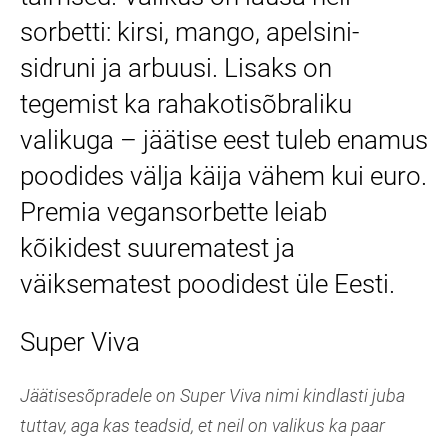
sorbetti: kirsi, mango, apelsini-
sidruni ja arbuusi. Lisaks on
tegemist ka rahakotisõbraliku
valikuga – jäätise eest tuleb enamus
poodides välja käija vähem kui euro.
Premia vegansorbette leiab
kõikidest suurematest ja
väiksematest poodidest üle Eesti.
Super Viva
Jäätisesõpradele on Super Viva nimi kindlasti juba
tuttav, aga kas teadsid, et neil on valikus ka paar