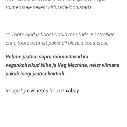
toimetusele sellest kirjutada-joonistada.
** Toote hind ja koostis võib muutuda. Kontrollige
enne toote ostmist pakendil olevaid koostisosi.
Pehme jäätise sõpru rõõmustavad ka
vegankohvikud Nihe ja Veg Machine, neist viimane
pakub isegi jäätisekokteili.
Image by
civilhetes
from
Pixabay