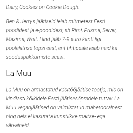
Dairy, Cookies on Cookie Dough.
Ben & Jerry’s jäätiseid leiab mitmetest Eesti
poodidest ja e-poodidest, sh Rimi, Prisma, Selver,
Maxima, Wolt. Hind jääb 7-9 euro kanti ligi
pooleliitrise topsi eest, ent tihtipeale leiab neid ka
sooduspakkumiste seast.
La Muu
La Muu on armastatud käsitööjäätise tootja, mis on
kindlasti kõikidele Eesti jäätisesõpradele tuttav. La
Muu veganjäätised on valmistatud mahetoorainest
ning neis ei kasutata kunstlikke maitse- ega
värvaineid.