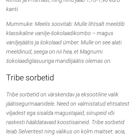
kanti.
Mummuke: Meelis soovitab: Mulle lihtsalt meeldib
klassikaline vanilje-šokolaadikombo – magus
vaniljejäätis ja šokolaad ümber. Mulle on see alati
meeldinud, seega on nii hea, et Magnumi
šokolaadiglasuuriga mandlijäätis olemas on.
Tribe sorbetid
Tribe sorbetid on värskendav ja eksootiline valik
jäätisegurmaanidele. Need on valmistatud ehtsatest
viljadest ega sisalda magustajaid, siirupeid või
raskesti hääldatavaid koostisaineid. Tribe sorbetid
leiab Selveritest ning valikus on kolm maitset: acia,