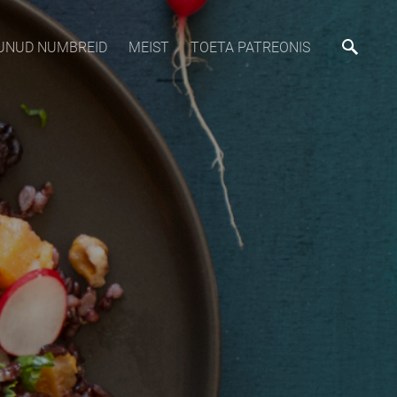
MUNUD NUMBREID
MEIST
TOETA PATREONIS