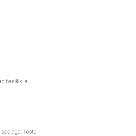
d basiilik ja
ja soolaga. Tõsta